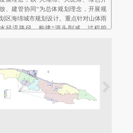
放、建管协同”为总体规划理念，开展规
划区海绵城市规划设计。重点针对山体雨
水径流路径，构建“源头削减、过程控
制、系统治理”的系统性海绵改造建设路
径。该项目入选中国风景园林学会2017年
会“西北风景园林建设优秀成果展”。