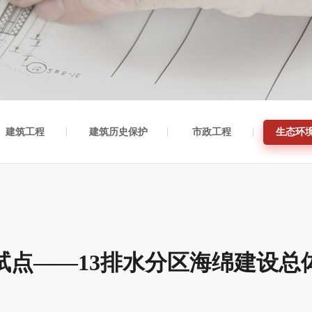
建筑工程
建筑历史保护
市政工程
生态环
试点——13排水分区海绵建设总