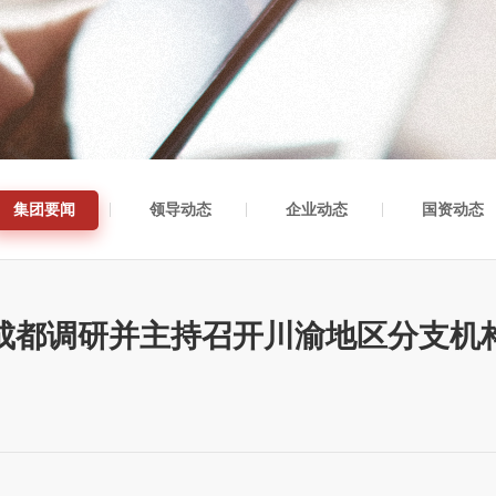
集团要闻
领导动态
企业动态
国资动态
成都调研并主持召开川渝地区分支机