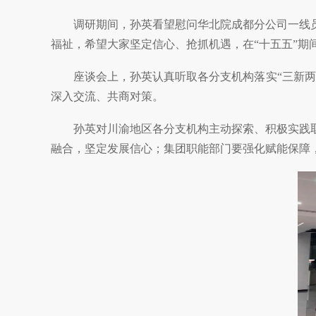
调研期间，孙英看望慰问华北院成都分公司一线员
福祉，希望大家坚定信心、抢抓机遇，在“十五五”期
座谈会上，孙英认真听取各分支机构落实“三新两转
深入交流、共商对策。
孙英对川渝地区各分支机构主动探索、积极实践取
融合，坚定发展信心；集团职能部门要强化赋能保障