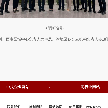
▲调研合影
、西南区域中心负责人尤琳及川渝地区各分支机构负责人参加
联系我们
|
特别声明
|
网站地图
|
使用帮助
IPV6 ready