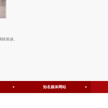
调研座谈。