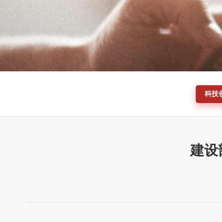
科技
建设