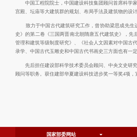
中国工程院院士，中国建设科技集团顾问首席科学家，
宫殿、坛庙等大建筑群的规划、布局手法及建筑物的设
致力于中国古代建筑研究工作，曾协助梁思成先生进
史》的第二卷《三国两晋南北朝隋唐五代建筑史》，先
管理和建筑等级制度研究》、《社会人文因素对中国古
录学、中国古代玉雕史和中国古代书画史三方面也有一
先后担任建设部科学技术委员会顾问、中央文史研究馆
顾问等职务。获住建部华夏建设科技进步奖一等奖4项，