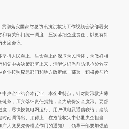
，贯彻落实国家防总防汛抗洪救灾工作视频会议部署安
方和有关部门统一调度，压实落细企业责任，以更有针
员出席会议。
终坚持人民至上、生命至上的深厚为民情怀，为做好相
示和党中央决策部署上来，清醒认识当前防汛抢险救灾
央企业按照应急部门和地方政府统一部署，积极参与抢
各中央企业结合本行业、本企业特点，针对防汛救灾薄
任链条，压实落细责任措施，全力确保安全度汛。要督
进度，尽快恢复电网运行、用户供电及通信联络；建筑
键时刻调得出、顶得上，在抢险救灾中彰显央企担当，
和广大党员先锋模范作用的通知》，领导干部要加强值