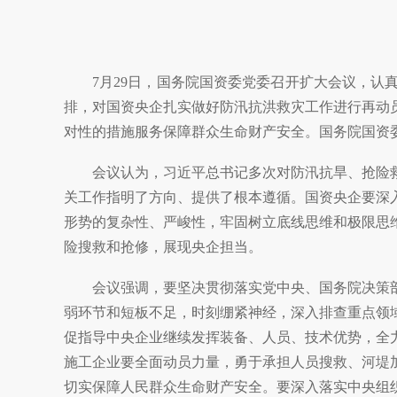
7月29日，国务院国资委党委召开扩大会议，
排，对国资央企扎实做好防汛抗洪救灾工作进行再动
对性的措施服务保障群众生命财产安全。国务院国资
会议认为，习近平总书记多次对防汛抗旱、抢险
关工作指明了方向、提供了根本遵循。国资央企要深
形势的复杂性、严峻性，牢固树立底线思维和极限思
险搜救和抢修，展现央企担当。
会议强调，要坚决贯彻落实党中央、国务院决策
弱环节和短板不足，时刻绷紧神经，深入排查重点领
促指导中央企业继续发挥装备、人员、技术优势，全
施工企业要全面动员力量，勇于承担人员搜救、河堤
切实保障人民群众生命财产安全。要深入落实中央组