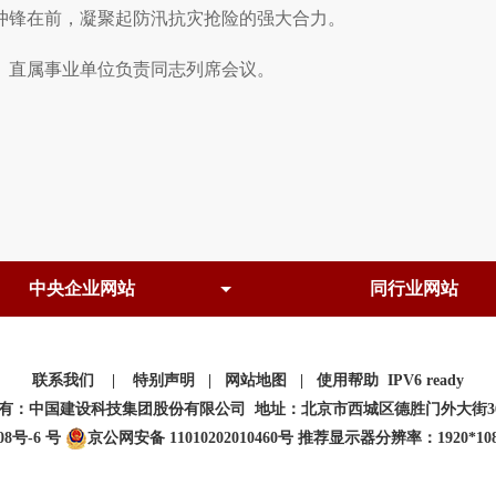
冲锋在前，凝聚起防汛抗灾抢险的强大合力。
、直属事业单位负责同志列席会议。
联系我们
|
特别声明
|
网站地图
|
使用帮助
IPV6 ready
有：中国建设科技集团股份有限公司 地址：北京市西城区德胜门外大街3
08号-6 号
京公网安备 11010202010460号
推荐显示器分辨率：1920*108