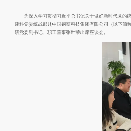
为深入学习贯彻习近平总书记关于做好新时代党的
建科党委统战部赴中国钢研科技集团有限公司（以下简称
研党委副书记、职工董事张世荣出席座谈会。