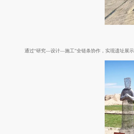
通过“研究—设计—施工”全链条协作，实现遗址展