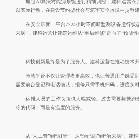
通过AI算法对能源系统进行精细调控，建科运营在实
以实际行动，在建设节约型社会与筑牢安全屏障中贡献
在安全层面，平台7×24小时不间断监测设备运行状态
未病”，建科运营让建筑运维从“事后维修”走向了“预测性
科技创新最终是为了服务人。建科运营在推动技术升级
智慧平台不仅让管理者更高效，也让普通用户感受到变
需要前台登记和电话确认；报修只需手机扫码，进度实
运维人员的工作负担也大幅减轻。过去需要频繁跑现场
冷的代码，而是有温度的服务。
从“人工管”到“AI管”，从“治已病”到“治未病”。