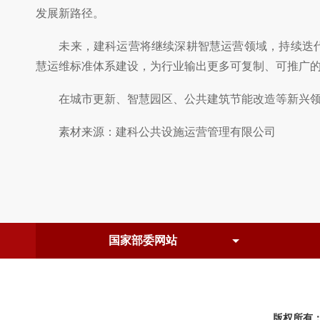
发展新路径。
未来，建科运营将继续深耕智慧运营领域，持续迭代智
慧运维标准体系建设，为行业输出更多可复制、可推广的
在城市更新、智慧园区、公共建筑节能改造等新兴领域
素材来源：建科公共设施运营管理有限公司
版权所有