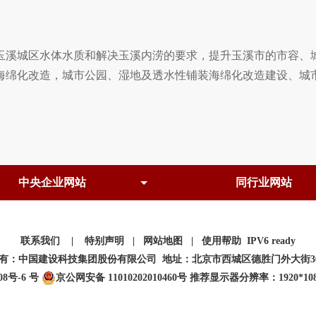
溪城区水体水质和解决玉溪内涝的要求，提升玉溪市的市容、城
海绵化改造，城市公园、湿地及透水性铺装海绵化改造建设、城
联系我们
|
特别声明
|
网站地图
|
使用帮助
IPV6 ready
有：中国建设科技集团股份有限公司 地址：北京市西城区德胜门外大街3
08号-6 号
京公网安备 11010202010460号
推荐显示器分辨率：1920*108