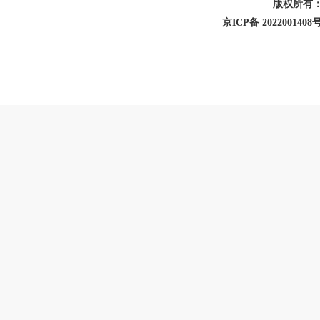
版权所有
京ICP备 2022001408