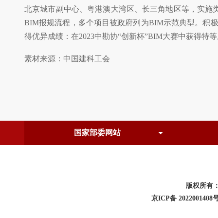
北京城市副中心、粤港澳大湾区、长三角地区等，实施类
BIM报规流程，多个项目被政府列为BIM示范典型。积
得优异成绩：在2023中勘协“创新杯”BIM大赛中获得
素材来源：中国建科工会
版权所有
京ICP备 2022001408