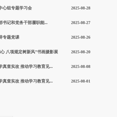
中心组专题学习会
2025-08-28
部书记和党务干部履职能...
2025-08-27
讲专题党课
2025-08-26
心 八项规定树新风”书画摄影展
2025-08-20
真查实改 推动学习教育见...
2025-08-08
真查实改 推动学习教育见...
2025-08-01
学习中心组专题学习会