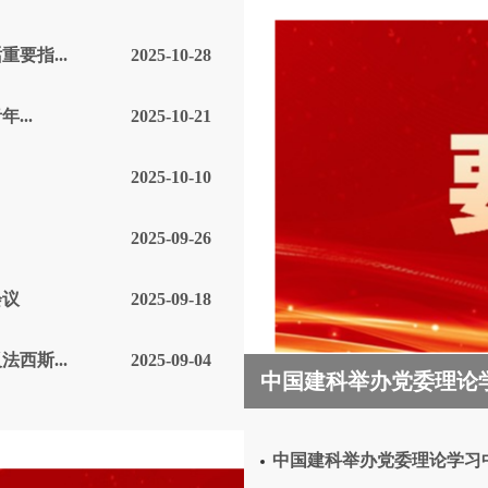
要指...
2025-10-28
...
2025-10-21
2025-10-10
2025-09-26
会议
2025-09-18
西斯...
2025-09-04
中国建科组织观看纪念中国人民抗日战争暨世界反法西斯...
中国建科举办党委理论
中国建科举办党委理论学习