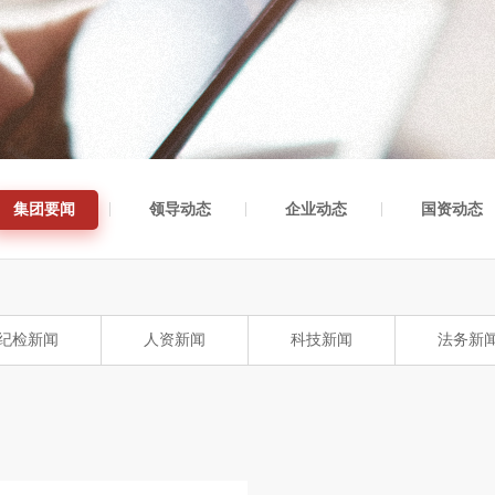
集团要闻
领导动态
企业动态
国资动态
纪检新闻
人资新闻
科技新闻
法务新