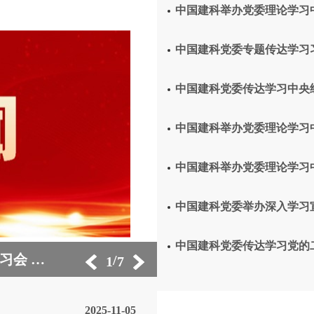
中国建科举办党委理论学习中
中国建科党委专题传达学习习
中国建科党委传达学习中央
中国建科举办党委理论学习
中国建科举办党委理论学习
中国建科党委举办深入学习宣
中国建科党委传达学习党的
中国建科举办党委理论学习中心组集体学习会 进一步传...
/
1
7
2025-11-05