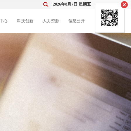
2026年8月7日 星期五
中心
科技创新
人力资源
信息公开